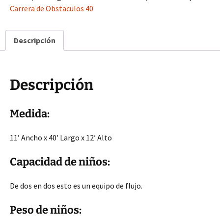
cantidad
Carrera de Obstaculos 40
Descripción
Descripción
Medida:
11’ Ancho x 40′ Largo x 12′ Alto
Capacidad de niños:
De dos en dos esto es un equipo de flujo.
Peso de niños: