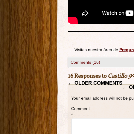
Visitas nuestra área de
Pregun
Comments (16)
16 Responses to
Castillo 9
←
OLDER COMMENTS
←
O
Your email address will not be pu
Comment
*