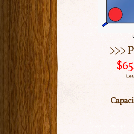
>>> P
$65
Lea
Capaci