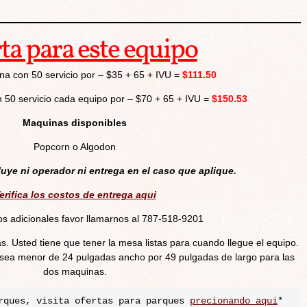
ta para este equipo
a con 50 servicio por – $35 + 65 + IVU =
$111.50
50 servicio cada equipo por – $70 + 65 + IVU =
$150.53
Maquinas disponibles
Popcorn o Algodon
luye ni operador ni entrega en el caso que aplique.
erifica los costos de entrega aqui
os adicionales favor llamarnos al 787-518-9201
s. Usted tiene que tener la mesa listas para cuando llegue el equipo.
a menor de 24 pulgadas ancho por 49 pulgadas de largo para las
dos maquinas.
rques, visita ofertas para parques 
precionando aqui
*