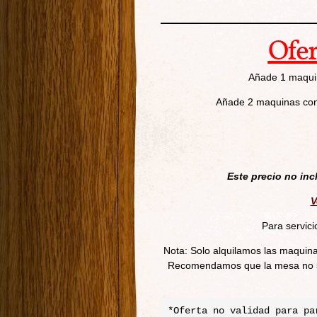
Ofer
Añade 1 maquin
Añade 2 maquinas con 
Este precio no inc
V
Para servici
Nota: Solo alquilamos las maquina
Recomendamos que la mesa no se
*Oferta no validad para pa