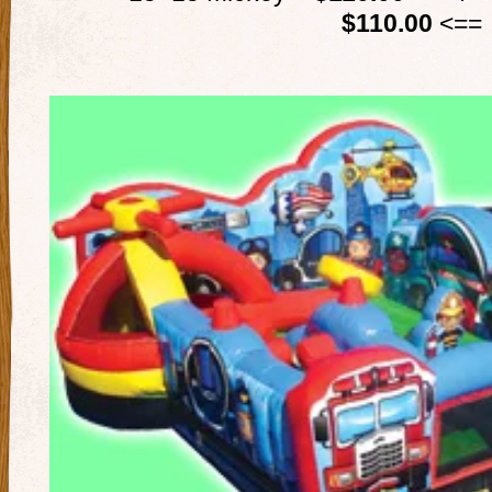
$110.00
<==