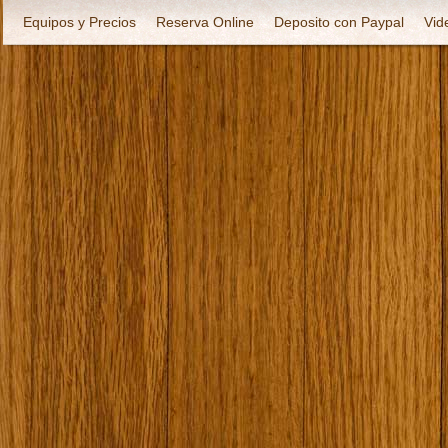
Equipos y Precios
Reserva Online
Deposito con Paypal
Vid