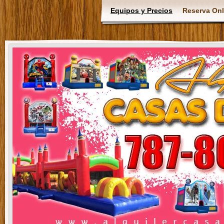
Equipos y Precios
Reserva Onl