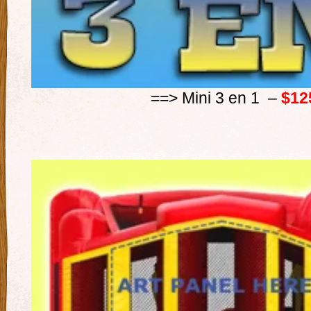
==> Mini 3 en 1 –
$12