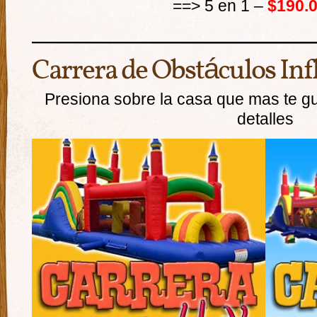
==> 5 en 1 –
$190.
Carrera de Obstáculos Inf
Presiona sobre la casa que mas te g
detalles