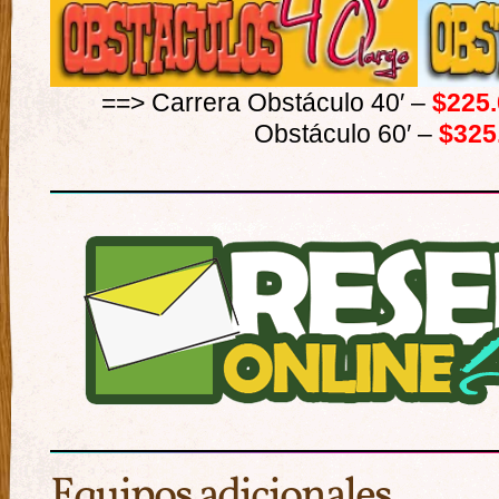
==> Carrera Obstáculo 40′ –
$225
Obstáculo 60′ –
$325
Equipos adicionales