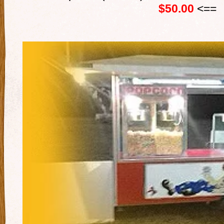
$50.00
<==