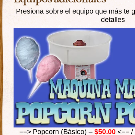
Presiona sobre el equipo que más te 
detalles
==> Popcorn (Básico) –
$50.00
<== /