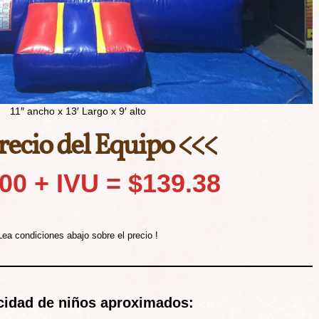
11″ ancho x 13′ Largo x 9′ alto
recio del Equipo <<<
00 + IVU = $139.38
Lea condiciones abajo sobre el precio !
idad de niños aproximados: