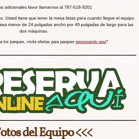
os adicionales favor llamarnos al 787-518-9201
s. Usted tiene que tener la mesa listas para cuando llegue el equipo.
a menor de 24 pulgadas ancho por 49 pulgadas de largo para las
dos máquinas.
 a los parques, visita ofertas para parques
presionando aquí
*
Fotos del Equipo <<<