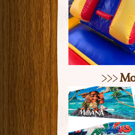
>>>
Mot