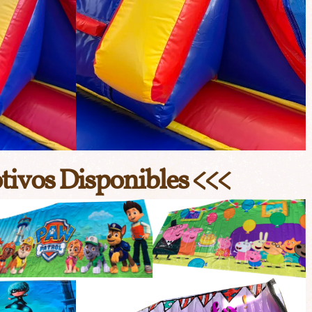
ivos Disponibles
<<<