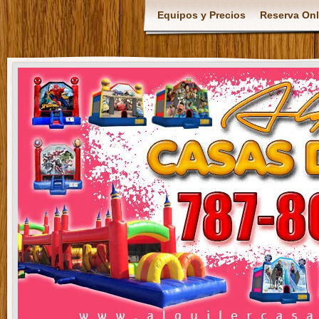
Equipos y Precios
Reserva Onl