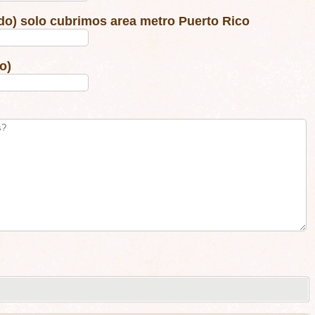
ido) solo cubrimos area metro Puerto Rico
o)