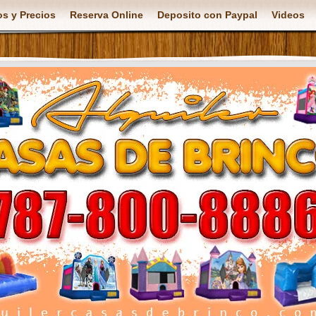
s y Precios
Reserva Online
Deposito con Paypal
Videos