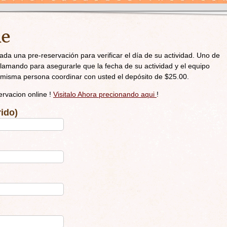
ne
ada una pre-reservación para verificar el día de su actividad. Uno de
llamando para asegurarle que la fecha de su actividad y el equipo
a misma persona coordinar con usted el depósito de $25.00.
rvacion online !
Visitalo Ahora precionando aqui
!
ido)